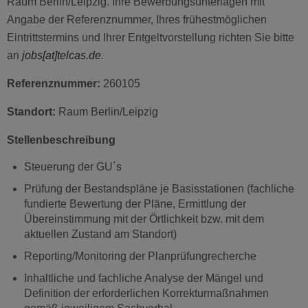
Raum Berlin/Leipzig. Ihre Bewerbungsunterlagen mit
Angabe der Referenznummer, Ihres frühestmöglichen
Eintrittstermins und Ihrer Entgeltvorstellung richten Sie bitte
an
jobs
[at]telcas.de
.
Referenznummer:
260105
Standort:
Raum Berlin/Leipzig
Stellenbeschreibung
Steuerung der GU´s
Prüfung der Bestandspläne je Basisstationen (fachliche
fundierte Bewertung der Pläne, Ermittlung der
Übereinstimmung mit der Örtlichkeit bzw. mit dem
aktuellen Zustand am Standort)
Reporting/Monitoring der Planprüfungrecherche
Inhaltliche und fachliche Analyse der Mängel und
Definition der erforderlichen Korrekturmaßnahmen