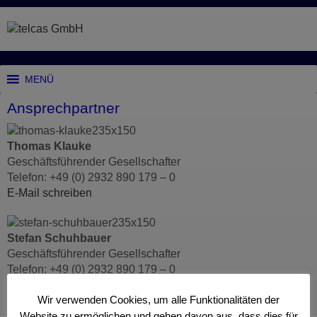
MENÜ
Ansprechpartner
Thomas Klauke
Geschäftsführender Gesellschafter
Telefon: +49 (0) 2932 890 179 – 0
E-Mail schreiben
Stefan Schuhbauer
Geschäftsführender Gesellschafter
Telefon: +49 (0) 2932 890 179 – 0
E-Mail schreiben
Wir verwenden Cookies, um alle Funktionalitäten der
Website zu ermöglichen und gehen davon aus, dass dies für