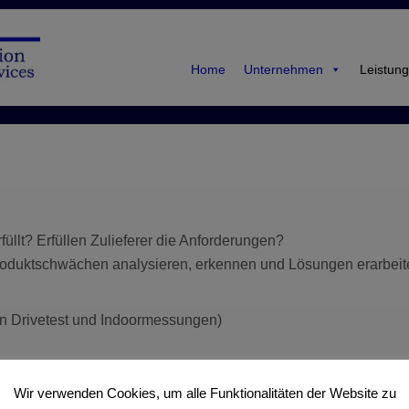
Home
Unternehmen
Leistung
llt? Erfüllen Zulieferer die Anforderungen?
roduktschwächen analysieren, erkennen und Lösungen erarbeit
n Drivetest und Indoormessungen)
se und Minimierung Signalisierungsverkehr)
Wir verwenden Cookies, um alle Funktionalitäten der Website zu