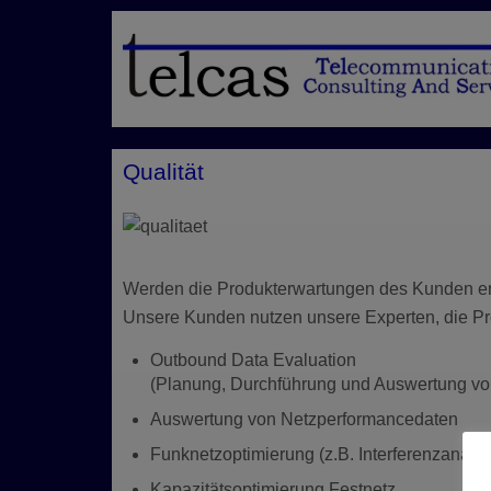
Qualität
Werden die Produkterwartungen des Kunden erfü
Unsere Kunden nutzen unsere Experten, die P
Outbound Data Evaluation
(Planung, Durchführung und Auswertung vo
Auswertung von Netzperformancedaten
Funknetzoptimierung (z.B. Interferenzanaly
Kapazitätsoptimierung Festnetz