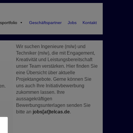
sportfolio
Geschäftspartner
Jobs
Kontakt
Wir suchen Ingenieure (m/w) und
Techniker (m/w), die mit Engagement,
Kreativität und Leistungsbereitschaft
unser Team verstärken. Hier finden Sie
eine Übersicht über aktuelle
Projektangebote. Gerne können Sie
uns auch Ihre Initiativbewerbung
en.
zukommen lassen. Ihre
aussagekräftigen
Bewerbungsunterlagen senden Sie
bitte an
jobs[at]telcas.de
.