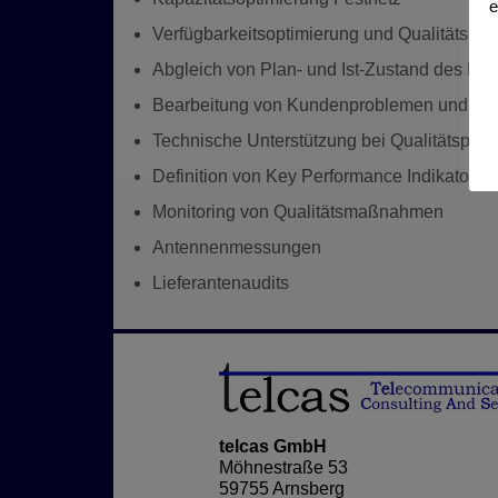
e
Verfügbarkeitsoptimierung und Qualitätssi
Abgleich von Plan- und Ist-Zustand des Net
Bearbeitung von Kundenproblemen und K
Technische Unterstützung bei Qualitätspr
Definition von Key Performance Indikatoren
Monitoring von Qualitätsmaßnahmen
Antennenmessungen
Lieferantenaudits
telcas GmbH
Möhnestraße 53
59755 Arnsberg