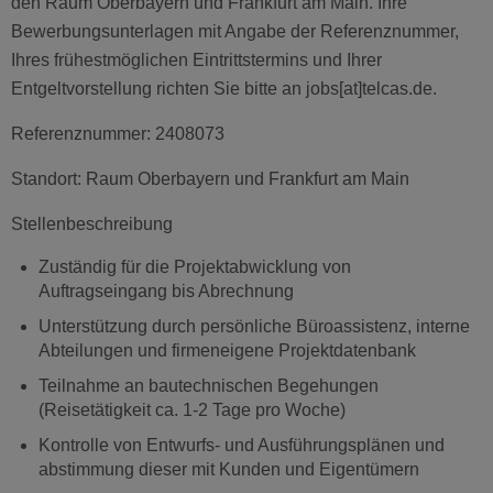
den Raum Oberbayern und Frankfurt am Main. Ihre
Bewerbungsunterlagen mit Angabe der Referenznummer,
Ihres frühestmöglichen Eintrittstermins und Ihrer
Entgeltvorstellung richten Sie bitte an jobs[at]telcas.de.
Referenznummer: 2408073
Standort: Raum Oberbayern und Frankfurt am Main
Stellenbeschreibung
Zuständig für die Projektabwicklung von
Auftragseingang bis Abrechnung
Unterstützung durch persönliche Büroassistenz, interne
Abteilungen und firmeneigene Projektdatenbank
Teilnahme an bautechnischen Begehungen
(Reisetätigkeit ca. 1-2 Tage pro Woche)
Kontrolle von Entwurfs- und Ausführungsplänen und
abstimmung dieser mit Kunden und Eigentümern