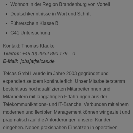
Wohnort in der Region Brandenburg von Vorteil
Deutschkenntnisse in Wort und Schrift
Führerschein Klasse B
G41 Untersuchung
Kontakt: Thomas Klauke
Telefon:
+49 (0) 2932 890 179 – 0
E-Mail:
jobs
[at]telcas.de
Telcas GmbH wurde im Jahre 2003 gegründet und
expandiert seitdem kontinuierlich. Unser Mitarbeiterstamm
besteht aus hochqualifizierten Mitarbeiterinnen und
Mitarbeitern mit langjährigen Erfahrungen aus der
Telekommunikations- und IT-Branche. Verbunden mit einem
modernen und flexiblen Management können wir gezielt und
pragmatisch auf die Anforderungen unserer Kunden
eingehen. Neben praxisnahen Einsätzen in operativen