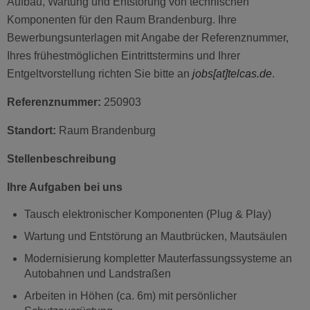
Aufbau, Wartung und Entstörung von technischen
Komponenten für den Raum Brandenburg. Ihre
Bewerbungsunterlagen mit Angabe der Referenznummer,
Ihres frühestmöglichen Eintrittstermins und Ihrer
Entgeltvorstellung richten Sie bitte an
jobs
[at]telcas.de
.
Referenznummer:
250903
Standort:
Raum Brandenburg
Stellenbeschreibung
Ihre Aufgaben bei uns
Tausch elektronischer Komponenten (Plug & Play)
Wartung und Entstörung an Mautbrücken, Mautsäulen
Modernisierung kompletter Mauterfassungssysteme an
Autobahnen und Landstraßen
Arbeiten in Höhen (ca. 6m) mit persönlicher