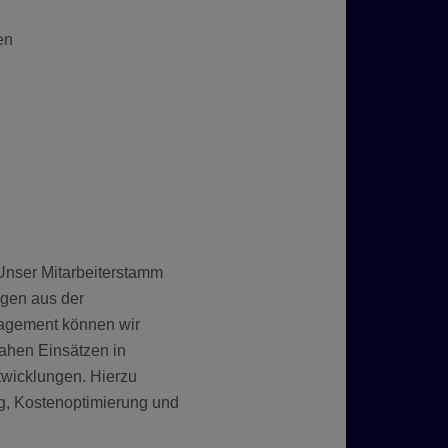
en
Unser Mitarbeiterstamm
ngen aus der
nagement können wir
ahen Einsätzen in
twicklungen. Hierzu
, Kostenoptimierung und