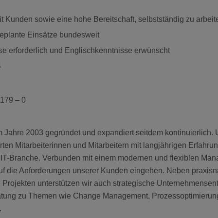
Kunden sowie eine hohe Bereitschaft, selbstständig zu arbeit
 geplante Einsätze bundesweit
e erforderlich und Englischkenntnisse erwünscht
B
 179 – 0
 Jahre 2003 gegründet und expandiert seitdem kontinuierlich. 
rten Mitarbeiterinnen und Mitarbeitern mit langjährigen Erfahru
 IT-Branche. Verbunden mit einem modernen und flexiblen Ma
auf die Anforderungen unserer Kunden eingehen. Neben praxisn
 Projekten unterstützen wir auch strategische Unternehmensen
atung zu Themen wie Change Management, Prozessoptimierung
.