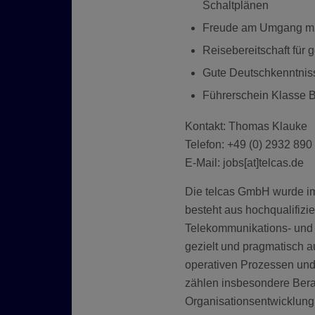
Schaltplänen
Freude am Umgang mit 
Reisebereitschaft für
Gute Deutschkenntniss
Führerschein Klasse 
Kontakt: Thomas Klauke
Telefon: +49 (0) 2932 890
E-Mail: jobs[at]telcas.de
Die telcas GmbH wurde im
besteht aus hochqualifizie
Telekommunikations- und
gezielt und pragmatisch 
operativen Prozessen und
zählen insbesondere Ber
Organisationsentwicklung