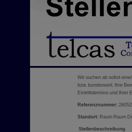
Wir suchen ab sofort eine
bzw. bundesweit. Ihre Be
Eintrittstermins und Ihrer 
Referenznummer:
26052
Standort:
Raum Raum Düs
Stellenbeschreibung