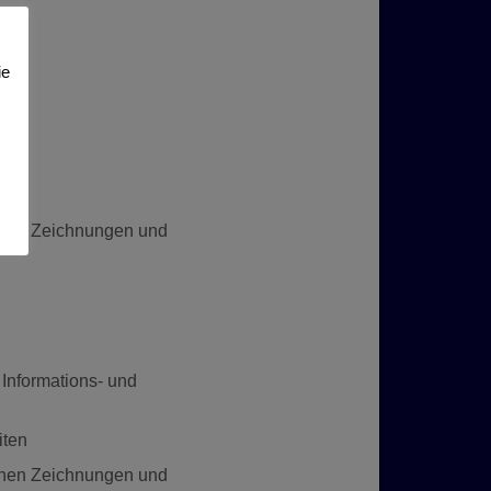
. B.
ie
chen Zeichnungen und
 Informations- und
iten
chen Zeichnungen und