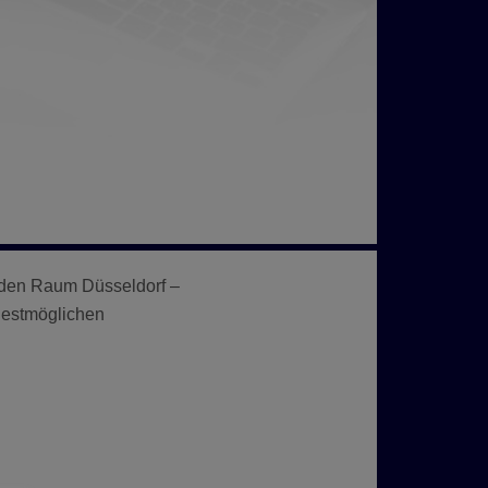
ür den Raum Düsseldorf –
hestmöglichen