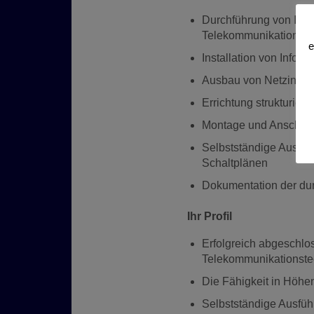
Durchführung von Insp
Telekommunikationste
e
Installation von Infor
Ausbau von Netzinfras
Errichtung strukturie
Montage und Anschalt
Selbstständige Ausfü
Schaltplänen
Dokumentation der dur
Ihr Profil
Erfolgreich abgeschlos
Telekommunikationste
Die Fähigkeit in Höhe
Selbstständige Ausfü