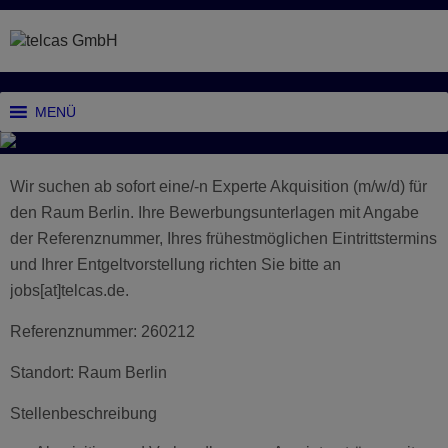
MENÜ
Wir suchen ab sofort eine/-n Experte Akquisition (m/w/d) für
den Raum Berlin. Ihre Bewerbungsunterlagen mit Angabe
der Referenznummer, Ihres frühestmöglichen Eintrittstermins
und Ihrer Entgeltvorstellung richten Sie bitte an
jobs[at]telcas.de.
Referenznummer: 260212
Standort: Raum Berlin
Stellenbeschreibung