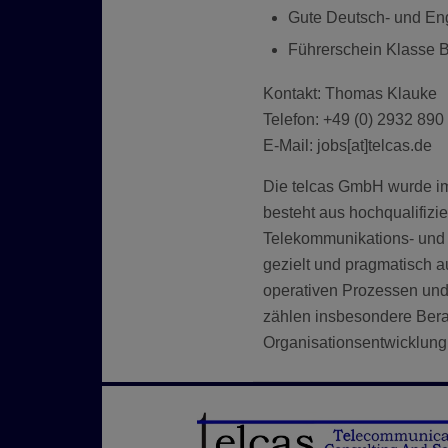
Gute Deutsch- und Eng
Führerschein Klasse 
Kontakt: Thomas Klauke
Telefon: +49 (0) 2932 890
E-Mail: jobs[at]telcas.de
Die telcas GmbH wurde im
besteht aus hochqualifizie
Telekommunikations- und
gezielt und pragmatisch 
operativen Prozessen und
zählen insbesondere Ber
Organisationsentwicklung