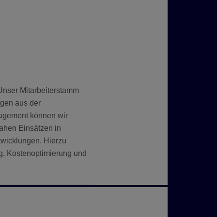
Unser Mitarbeiterstamm
ngen aus der
nagement können wir
ahen Einsätzen in
twicklungen. Hierzu
, Kostenoptimierung und