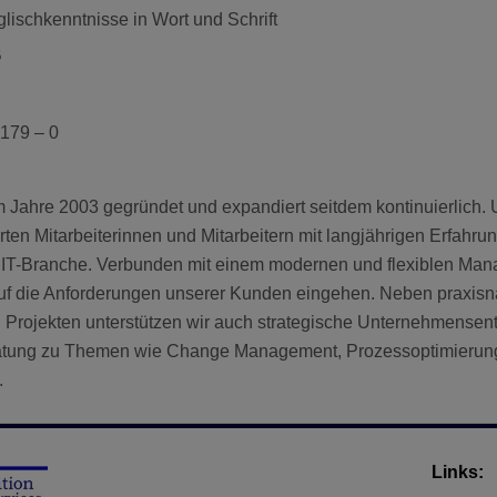
lischkenntnisse in Wort und Schrift
B
 179 – 0
 Jahre 2003 gegründet und expandiert seitdem kontinuierlich. 
rten Mitarbeiterinnen und Mitarbeitern mit langjährigen Erfahru
 IT-Branche. Verbunden mit einem modernen und flexiblen Ma
auf die Anforderungen unserer Kunden eingehen. Neben praxisn
 Projekten unterstützen wir auch strategische Unternehmensen
atung zu Themen wie Change Management, Prozessoptimierung
.
Links: